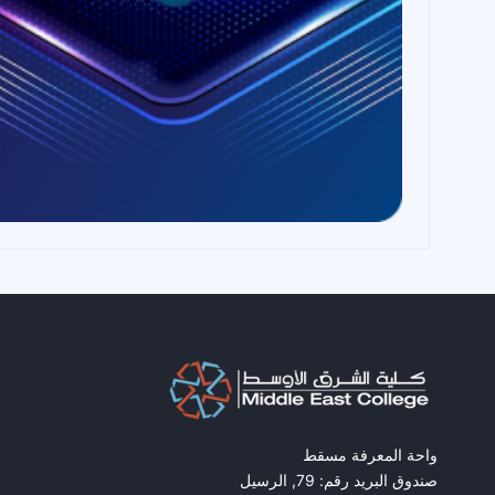
واحة المعرفة مسقط
صندوق البريد رقم: 79, الرسيل