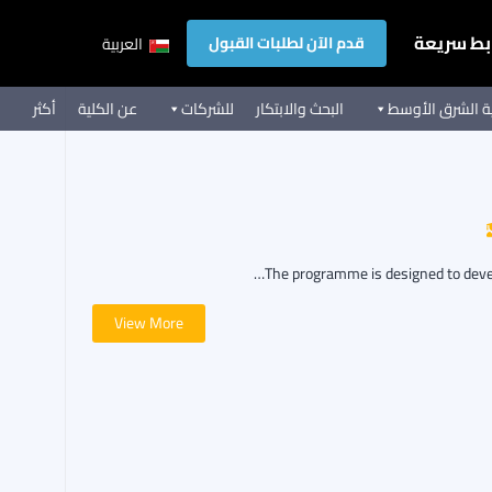
بط سريعة
قدم الآن لطلبات القبول
العربية
ية الشرق الأوسط
البحث والابتكار
للشركات
عن الكلية
أكثر
The programme is designed to devel
View More