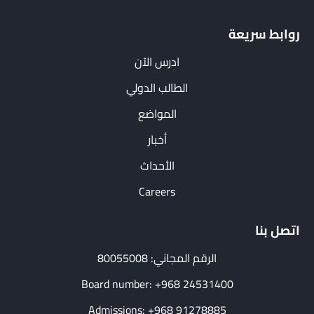
روابط سريعة
ادرس الآن
الطالب الدولي
المواضع
أخبار
الأحداث
Careers
اتصل بنا
الرقم المجاني: 80055008
Board number: +968 24531400
Admissions: +968 91278885