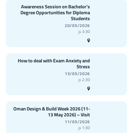
Awareness Session on Bachelor’s
Degree Opportunities for Diploma
Students
20/05/2026
3:30 م
How to deal with Exam Anxiety and
Stress
13/05/2026
2:30 م
Oman Design & Build Week 2026 (11-
13 May 2026) – Visit
11/05/2026
1:30 م