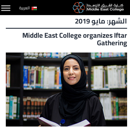
لتخطي
العربية
لى
الشهر:
مايو 2019
لمحتوى
Middle East College organizes Iftar
Gathering