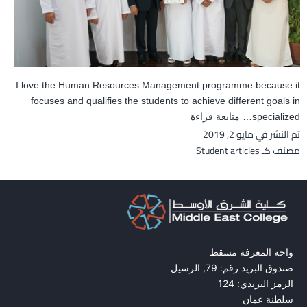
I love the Human Resources Management programme because it
focuses and qualifies the students to achieve different goals in
Said
specialized…
متابعة قراءة
تم النشر في
مايو 2, 2019
Al
مصنف كـ
Student articles
Dur’ai:
This
award
has
motivated
me
and
واحة المعرفة مسقط
strengthened
صندوق البريد رقم: 79, الرسيل
my
الرمز البريدي: 124
dreams!
سلطنة عمان