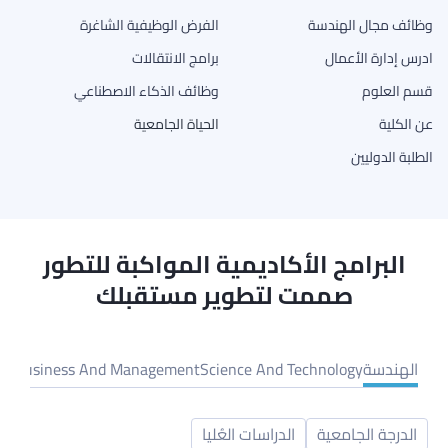
وظائف مجال الهندسة
الفرض الوظيفية الشاغرة
ادرس إدارة الأعمال
برامج الانتقالات
قسم العلوم
وظائف الذكاء الاصطناعي
عن الكلية
الحياة الجامعية
الطلبة الدوليين
البرامج الأكاديمية المواكبة للتطور
صممت لتطوير مستقبلك
الهندسة
Science And Technology
Business And Management
الد
الدرجة الجامعية
الدراسات العُليا