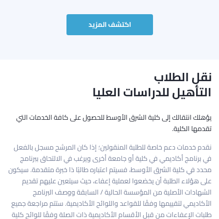
اكتشف المزيد
نقل الطلاب
التأهيل للدراسات العليا
يؤهلك انتقالك إلى كلية الشرق الأوسط للحصول على كافة الخدمات التي
تقدمها الكلية.
نقدم خدمات دعم خاصة للطلبة المنقولين؛ إذا كان المرشح مسجل بالفعل
في برنامج أكاديمي في كلية أو جامعة أخرى ويرغب في الالتحاق ببرنامج
محدد في كلية الشرق الأوسط، فسيتم اعتباره طالبًا ذا خبرة متقدمة. سيكون
على هؤلاء الطلبة أن يخضعوا لعملية إعفاء، حيث سيتعين عليهم تقديم
الشهادات الأصلية من المؤسسة الحالية / السابقة ووصف البرنامج
الأكاديمي لتقييمها وفقًا للقواعد واللوائح الأكاديمية. ستتم مراجعة جميع
طلبات الإعفاءات من قبل الأقسام الأكاديمية ذات الصلة وفقًا للوائح كلية