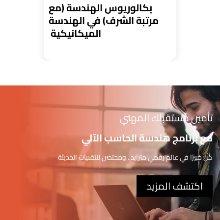
بكالوريوس الهندسة (مع
مرتبة الشرف) في الهندسة
الميكانيكية
تأمين مستقبلك المهني
مع برنامج هندسة الحاسب الآلي
كُن خبيرًا في عالم رقمي متزايد.. ومحتضن للتقنيات الحديثة
اكتشف المزيد