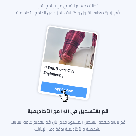
تختلف معايير القبول من برنامج لآخر
قُم بزيارة معايير القبول واكتشف المزيد عن البرامج الأكاديمية
قم بالتسحيل في البرامج الأكاديمية
قُم بزيارة صفحة التسجيل المسبق: قدم الآن قُم بتقديم كافة البيانات
الشخصية والأكاديمية بدقة وعبر الإنترنت