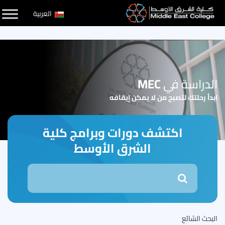
لتخطي
العربية
لى
لمحتوى
الدراسة في
MEC
ابدأ رحلتك لتصبح من لا يمكن إيقافه
اكتشف دورات وبرامج كلية
الشرق الأوسط
البحث الشائع