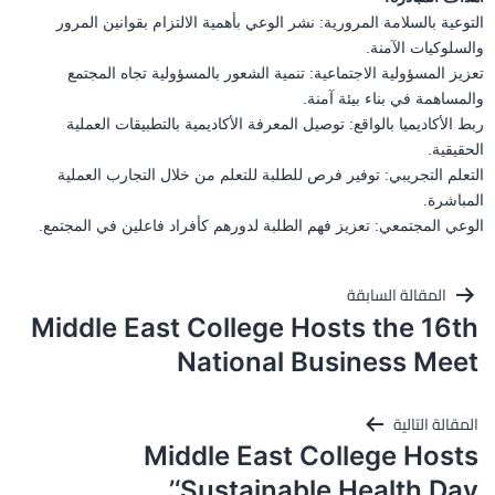
التوعية بالسلامة المرورية: نشر الوعي بأهمية الالتزام بقوانين المرور
والسلوكيات الآمنة.
تعزيز المسؤولية الاجتماعية: تنمية الشعور بالمسؤولية تجاه المجتمع
والمساهمة في بناء بيئة آمنة.
ربط الأكاديميا بالواقع: توصيل المعرفة الأكاديمية بالتطبيقات العملية
الحقيقية.
التعلم التجريبي: توفير فرص للطلبة للتعلم من خلال التجارب العملية
المباشرة.
الوعي المجتمعي: تعزيز فهم الطلبة لدورهم كأفراد فاعلين في المجتمع.
تصفّح
المقالة السابقة
Middle East College Hosts the 16th
المقالات
National Business Meet
المقالة التالية
Middle East College Hosts
‘Sustainable Health Day’