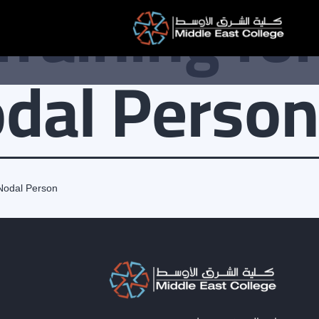
raining for
لتخطي
لى
لمحتوى
dal Person
Nodal Person