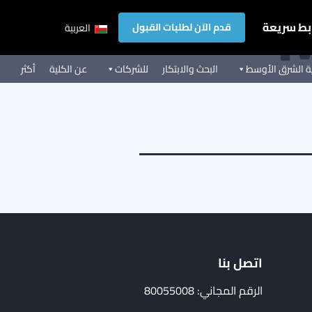
M
بط سريعة
قدم الآن لطلبات القبول
العربية
ية الشرق الأوسط
البحث والابتكار
للشركات
عن الكلية
أكثر
اتصل بنا
الرقم المجاني: 80055008