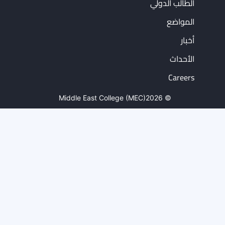
الطالب الدولي
المواضع
أخبار
الأحداث
Careers
Middle East College (MEC)
© 2026