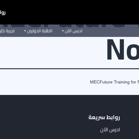
ECFuture T
روا
No
ادرس الآن
الطلبة الدوليين
تجربة كل
MECFuture Training for 
روابط سريعة
ادرس الآن