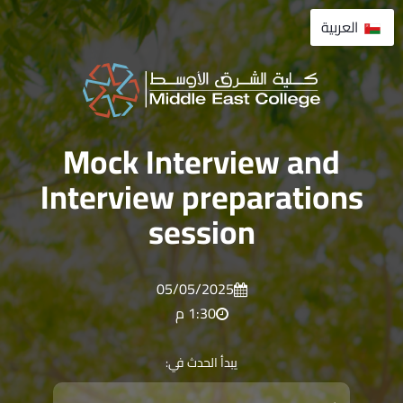
لتخطي
العربية
لى
لمحتوى
Mock Interview and
Interview preparations
session
05/05/2025
1:30 م
يبدأ الحدث في: