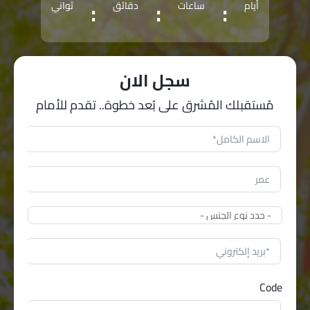
:
:
:
أيام
ساعات
دقائق
ثواني
سجل الان
مُستقبلك المُشرق على بُعد خطوة.. تقدم للأمام
Code