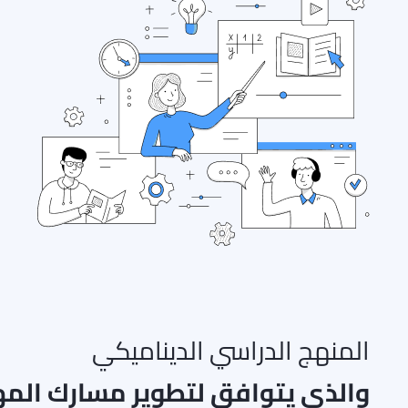
المنهج الدراسي الديناميكي
والذي يتوافق لتطوير مسارك الم