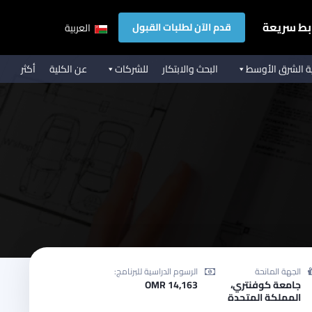
بط سريعة
قدم الآن لطلبات القبول
العربية
ية الشرق الأوسط
البحث والابتكار
للشركات
عن الكلية
أكثر
الجهة المانحة
الرسوم الدراسية للبرنامج:
جامعة كوفنتري،
OMR 14,163
المملكة المتحدة