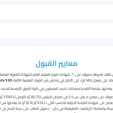
معايير القبول
ين من المواد العلمية التالية:
65 % mark in both Pure Math and Physics
عادلها، يشترط التقدم لامتحانات تحديد المستوى في كلية الشرق الأوسط لتحديد مس
 التوفل (TOEFL)، أو ما يعادلها من الشهادات الدولية.
ة للحاسب الآلي ( (ICDL أو (IC3) أو ما يعادلها من الشهادات الدولية.