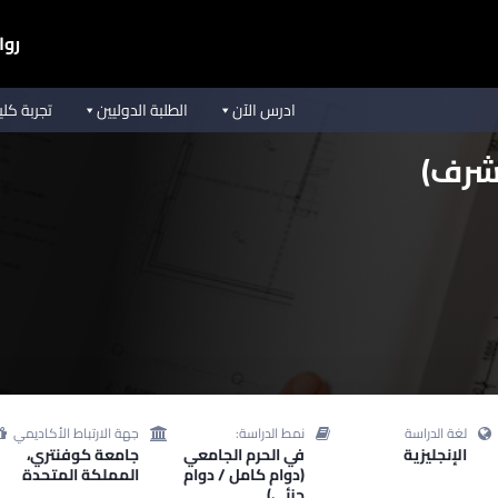
روا
ادرس الآن
الطلبة الدوليين
تجربة كل
لشرف)
لغة الدراسة
نمط الدراسة:
جهة الارتباط الأكاديمي
الإنجليزية
في الحرم الجامعي
جامعة كوفنتري،
(دوام كامل / دوام
المملكة المتحدة
جزئي)