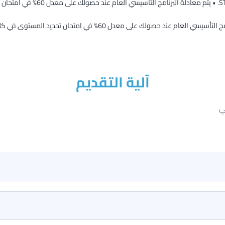
لعام عند حصولك على معدل 60% في امتحان تحديد المستوى في كلية الشرق الأوسط.
آلية التقديم
ي