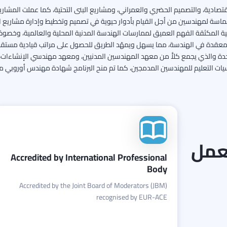
الاقتصادية، والتصميم الحضري والعمراني، ومشاريع البنى التحتية، كما عملت المشا
 الماسة لمهندسين من أجل القيام بأدوار حيوية في تصميم وتخطيط وإدارة مشاريع 
ة المكثقة الفهم العميق لممارسات الهندسة المدنية المحلية والعالمية، وخصوصًا
ت المعقدة في الهندسة، مما يسهل ويمهّد الطريق للحصول على مراتب قيادية مستقب
تحدة والذي يجمع كلاًّ من معهد المهندسين المدنيين، ومعهد مهندسي الإنشاء
لعمل
Accredited by International Professional
Body
Accredited by the Joint Board of Moderators (JBM)
recognised by EUR-ACE