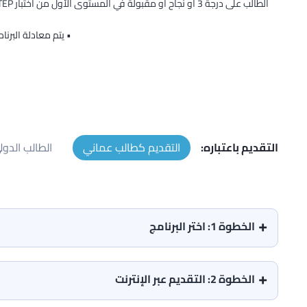
الطالب على درجة 3 أو نجاح أو مقبولة في المستوى الأول من اختبار STEP. • يتم معادلة البرنامج التأسيسي العام عند حصولك على معدل 60% في امتحان تحديد المستوى في كلية الشرق الأوسط.
• يتم معادلة البرنامج التأسيسي ا
التقديم باعتباره:
التقديم كطالب عماني
الطالب الدول
الخطوة 1: اختر البرنامج
الخطوة 2: التقديم عبر الإنترنت