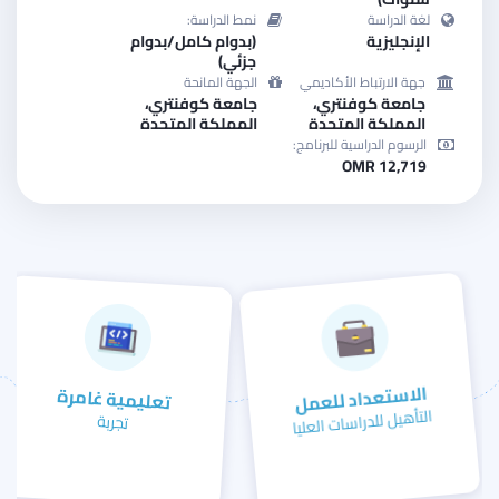
لغة الدراسة
نمط الدراسة:
الإنجليزية
(بدوام كامل/بدوام
جزئي)
جهة الارتباط الأكاديمي
الجهة المانحة
جامعة كوفنتري،
جامعة كوفنتري،
المملكة المتحدة
المملكة المتحدة
الرسوم الدراسية للبرنامج:
OMR 12,719
الاستعداد للعمل
تعليمية غامرة
التأهيل للدراسات العليا
تجربة