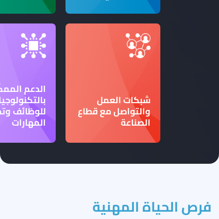
الدعم الممك
شبكات العمل
بالتكنولوجيا
والتواصل مع قطاع
للوظائف وت
الصناعة
المهارات
فرص الحياة المهنية