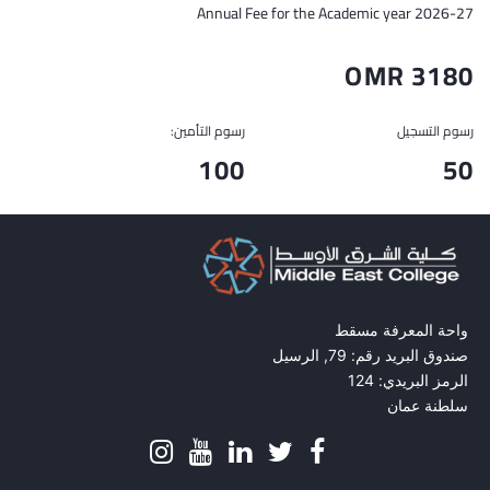
Annual Fee for the Academic year 2026-27
OMR 3180
رسوم التسجيل
رسوم التأمين:
100
50
واحة المعرفة مسقط
صندوق البريد رقم: 79, الرسيل
الرمز البريدي: 124
سلطنة عمان