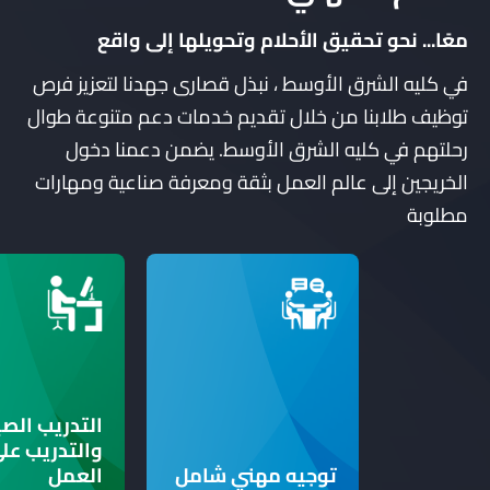
معًا... نحو تحقيق الأحلام وتحويلها إلى واقع
في كليه الشرق الأوسط ، نبذل قصارى جهدنا لتعزيز فرص
توظيف طلابنا من خلال تقديم خدمات دعم متنوعة طوال
رحلتهم في كليه الشرق الأوسط. يضمن دعمنا دخول
الخريجين إلى عالم العمل بثقة ومعرفة صناعية ومهارات
مطلوبة
التدريب الص
والتدريب عل
توجيه مهني شامل
العمل