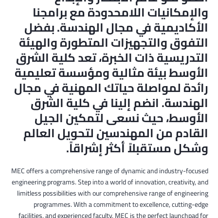
والإمكانيات اللامحدودة مع برامجنا
الأكاديمية في مجال الهندسة. بفضل
التفوق والتجهيزات المتطورة والهيئة
التدريسية ذات الخبرة، تعد كلية الشرق
الأوسط بيئة مثالية ومؤسسة تعليمية
رائدة لمواصلة حياتك المهنية في مجال
الهندسة. انضم إلينا في كلية الشرق
الأوسط، حيث نسعى لتمكين الجيل
القادم من المهندسين لتحويل العالم
وشكل مستقبلاً أكثر إشراقاً.
MEC offers a comprehensive range of dynamic and industry-focused
engineering programs. Step into a world of innovation, creativity, and
limitless possibilities with our comprehensive range of engineering
programmes. With a commitment to excellence, cutting-edge
facilities, and experienced faculty, MEC is the perfect launchpad for